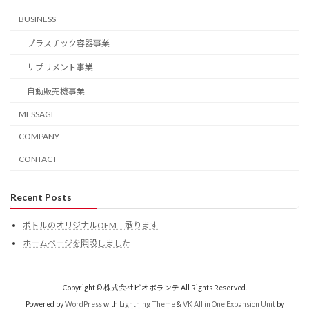
BUSINESS
プラスチック容器事業
サプリメント事業
自動販売機事業
MESSAGE
COMPANY
CONTACT
Recent Posts
ボトルのオリジナルOEM 承ります
ホームページを開設しました
Copyright © 株式会社ビオボランテ All Rights Reserved.
Powered by
WordPress
with
Lightning Theme
&
VK All in One Expansion Unit
by